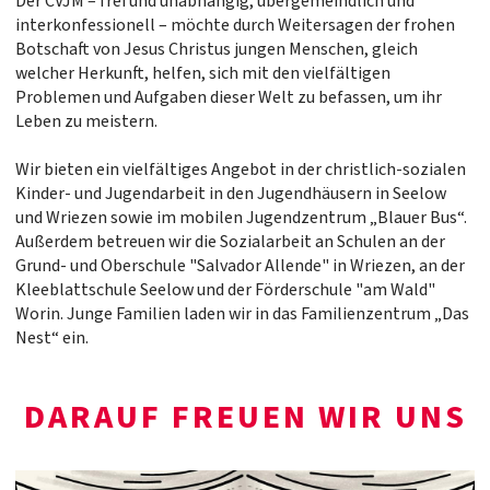
Der CVJM – frei und unabhängig, übergemeindlich und
interkonfessionell – möchte durch Weitersagen der frohen
Botschaft von Jesus Christus jungen Menschen, gleich
welcher Herkunft, helfen, sich mit den vielfältigen
Problemen und Aufgaben dieser Welt zu befassen, um ihr
Leben zu meistern.
Wir bieten ein vielfältiges Angebot in der christlich-sozialen
Kinder- und Jugendarbeit in den Jugendhäusern in Seelow
und Wriezen sowie im mobilen Jugendzentrum „Blauer Bus“.
Außerdem betreuen wir die Sozialarbeit an Schulen an der
Grund- und Oberschule "Salvador Allende" in Wriezen, an der
Kleeblattschule Seelow und der Förderschule "am Wald"
Worin. Junge Familien laden wir in das Familienzentrum „Das
Nest“ ein.
DARAUF FREUEN WIR UNS